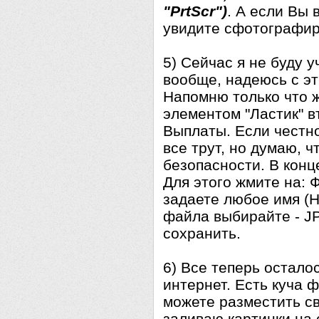
"PrtScr")
. А если Вы 
увидите сфотографир
5) Сейчас я не буду у
вообще, надеюсь с эт
Напомню только что 
элементом "Ластик" в
Выплаты. Если честно
все трут, но думаю, ч
безопасности. В конц
Для этого жмите на: Ф
задаете любое имя (Н
файла выбирайте - JP
сохранить.
6) Все теперь остало
интернет. Есть куча 
можете разместить св
заливаю картинки на с