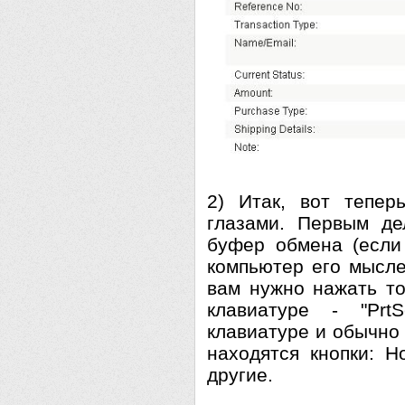
2) Итак, вот тепер
глазами. Первым де
буфер обмена (если
компьютер его мысле
вам нужно нажать т
клавиатуре - "Pr
клавиатуре и обычно
находятся кнопки: H
другие.