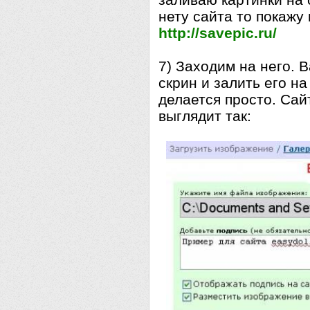
нету сайта то покажу
http://savepic.ru/
7) Заходим на него. 
скрин и залить его н
делается просто. Сай
выглядит так: